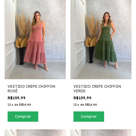
VESTIDO CREPE CHIFFON
VESTIDO CREPE CHIFFON
ROSÊ
VERDE
R$159,99
R$159,99
12
x
de
R$16,46
12
x
de
R$16,46
Comprar
Comprar