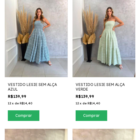
VESTIDO LESIE SEM ALÇA
VESTIDO LESIE SEM ALÇA
AZUL
VERDE
R$139,99
R$139,99
12
x
de
R$14,40
12
x
de
R$14,40
Comprar
Comprar