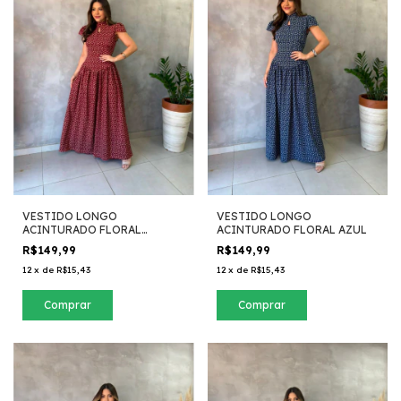
VESTIDO LONGO
VESTIDO LONGO
ACINTURADO FLORAL
ACINTURADO FLORAL AZUL
MARSALA
R$149,99
R$149,99
12
x
de
R$15,43
12
x
de
R$15,43
Comprar
Comprar