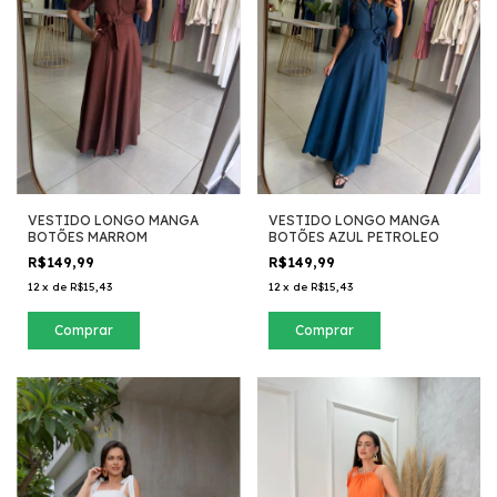
VESTIDO LONGO MANGA
VESTIDO LONGO MANGA
BOTÕES MARROM
BOTÕES AZUL PETROLEO
R$149,99
R$149,99
12
x
de
R$15,43
12
x
de
R$15,43
Comprar
Comprar