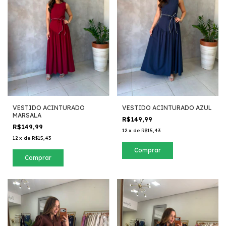
VESTIDO ACINTURADO
VESTIDO ACINTURADO AZUL
MARSALA
R$149,99
R$149,99
12
x
de
R$15,43
12
x
de
R$15,43
Comprar
Comprar