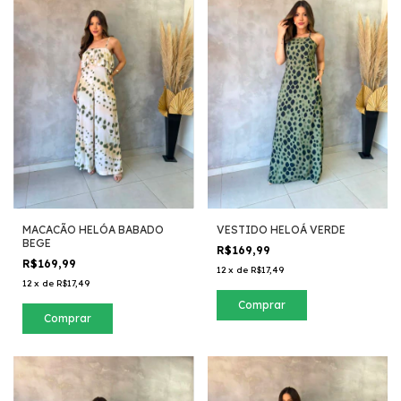
MACACÃO HELÓA BABADO
VESTIDO HELOÁ VERDE
BEGE
R$169,99
R$169,99
12
x
de
R$17,49
12
x
de
R$17,49
Comprar
Comprar