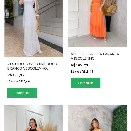
VESTIDO GRÉCIA LARANJA
VISCOLINHO
VESTIDO LONGO MARROCOS
R$149,99
BRANCO VISCOLINHO
12
x
de
R$15,43
SARJADO
R$159,99
12
x
de
R$16,46
Comprar
Comprar