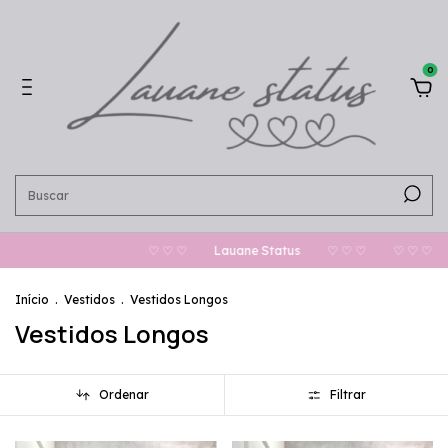
0
♡ ♡ ♡
Lauane Status
♡ ♡ ♡
♡ ♡ ♡
Lauane Stat
Início
.
Vestidos
.
Vestidos Longos
Vestidos Longos
Ordenar
Filtrar