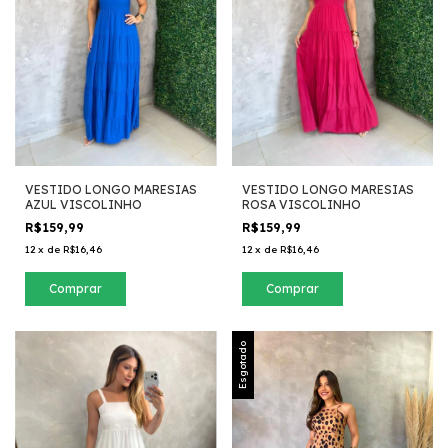
VESTIDO LONGO MARESIAS
VESTIDO LONGO MARESIAS
AZUL VISCOLINHO
ROSA VISCOLINHO
R$159,99
R$159,99
12
x
de
R$16,46
12
x
de
R$16,46
Comprar
Comprar
Esgotado