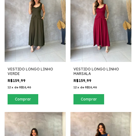
VESTIDO LONGO LINHO
VESTIDO LONGO LINHO
VERDE
MARSALA
R$159,99
R$159,99
12
x
de
R$16,46
12
x
de
R$16,46
Comprar
Comprar