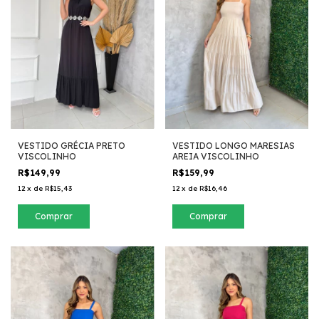
VESTIDO GRÉCIA PRETO
VESTIDO LONGO MARESIAS
VISCOLINHO
AREIA VISCOLINHO
R$149,99
R$159,99
12
x
de
R$15,43
12
x
de
R$16,46
Comprar
Comprar