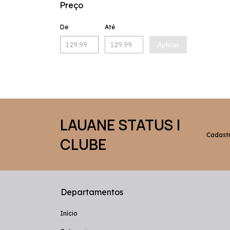
Preço
De
Até
Aplicar
LAUANE STATUS |
Cadastr
CLUBE
Departamentos
Início