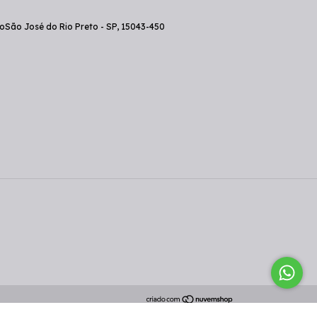
doSão José do Rio Preto - SP, 15043-450