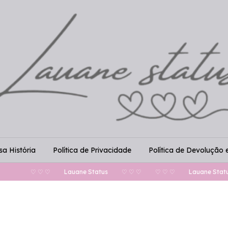
a História
Política de Privacidade
Política de Devolução 
♡ ♡ ♡
Lauane Status
♡ ♡ ♡
♡ ♡ ♡
Lauane Status