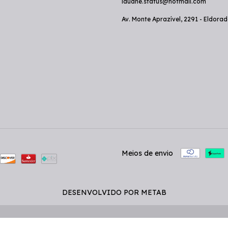
lauane.status@hotmail.com
Av. Monte Aprazível, 2291 - Eldora
Meios de envio
DESENVOLVIDO POR METAB