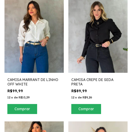
CAMISA MARRANT DE LINHO
CAMISA CREPE DE SEDA
OFF WHITE
PRETA
R$99,99
R$89,99
12
x
de
R$10,29
12
x
de
R$9,26
Comprar
Comprar