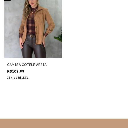
CAMISA COTELÊ AREIA
R$109,99
12
x
de
R$11,31