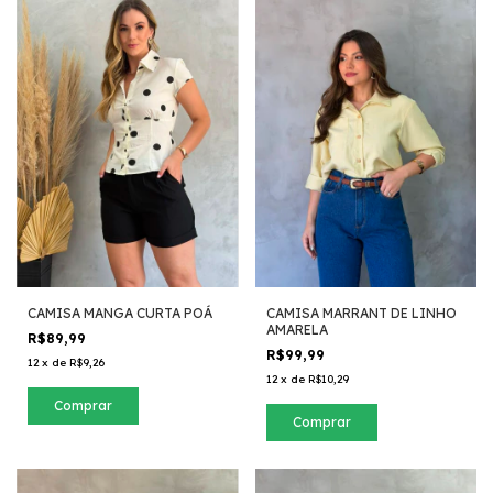
CAMISA MANGA CURTA POÁ
CAMISA MARRANT DE LINHO
AMARELA
R$89,99
R$99,99
12
x
de
R$9,26
12
x
de
R$10,29
Comprar
Comprar