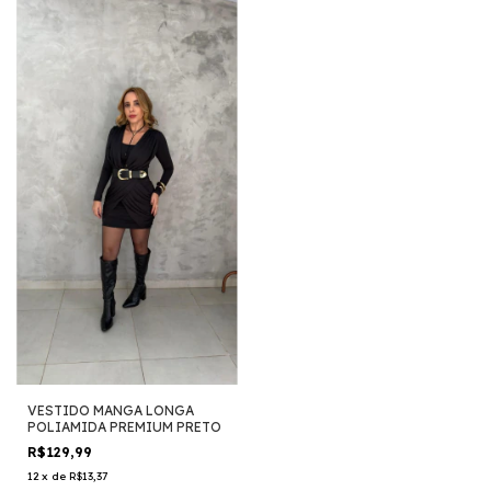
VESTIDO MANGA LONGA
POLIAMIDA PREMIUM PRETO
R$129,99
12
x
de
R$13,37