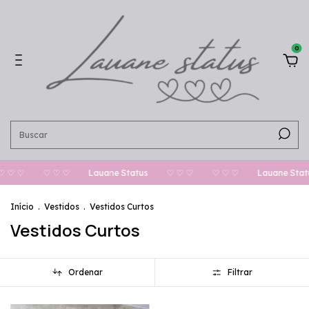
0
 ♡ ♡
♡ ♡ ♡
Lauane Status
♡ ♡ ♡
♡ ♡ ♡
Lauane Statu
Início
.
Vestidos
.
Vestidos Curtos
Vestidos Curtos
Ordenar
Filtrar