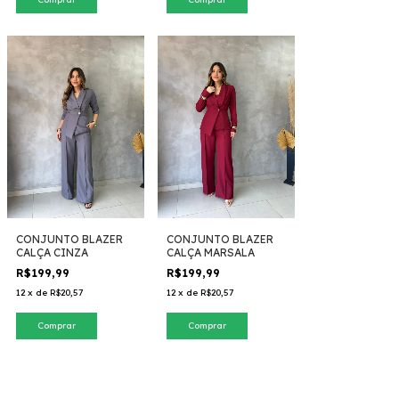
CONJUNTO BLAZER
CONJUNTO BLAZER
CALÇA CINZA
CALÇA MARSALA
R$199,99
R$199,99
12
x
de
R$20,57
12
x
de
R$20,57
Comprar
Comprar