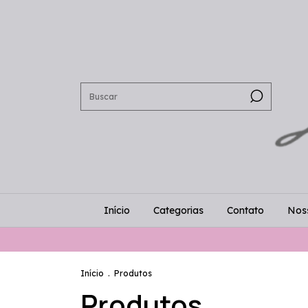
Início
Categorias
Contato
Noss
Início
.
Produtos
Produtos