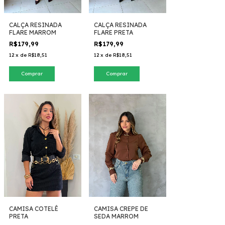
CALÇA RESINADA
CALÇA RESINADA
FLARE MARROM
FLARE PRETA
R$179,99
R$179,99
12
x
de
R$18,51
12
x
de
R$18,51
Comprar
Comprar
CAMISA COTELÊ
CAMISA CREPE DE
PRETA
SEDA MARROM